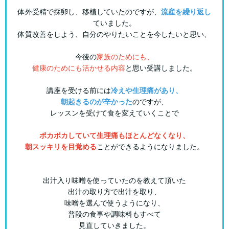
体外受精で採卵し、移植していたのですが、
流産を繰り返し
ていました。
体質改善をしよう、自分のやりたいことを今したいと思い、
今後の
家族のためにも、
健康のためにも活かせる内容
と思い受講しました。
講座を受ける前には
冷えや生理痛があり、
朝起きるのが辛かった
のですが、
レッスンを受けて食を変えていくことで
ポカポカしていて生理痛もほとんどなくなり、
朝スッキリを目覚める
ことができるようになりました。
出汁入り味噌を使っていたのを教えて頂いた
出汁の取り方で出汁を取り、
味噌を選んで使うようになり、
普段の食事や調味料もすべて
見直していきました。