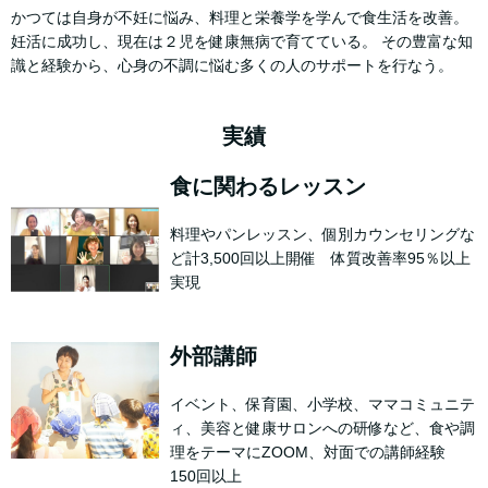
かつては自身が不妊に悩み、料理と栄養学を学んで食生活を改善。
妊活に成功し、現在は２児を健康無病で育てている。 その豊富な知
識と経験から、心身の不調に悩む多くの人のサポートを行なう。
実績
食に関わるレッスン
料理やパンレッスン、個別カウンセリングな
ど計3,500回以上開催 体質改善率95％以上
実現
外部講師
イベント、保育園、小学校、ママコミュニテ
ィ、美容と健康サロンへの研修など、食や調
理をテーマにZOOM、対面での講師経験
150回以上