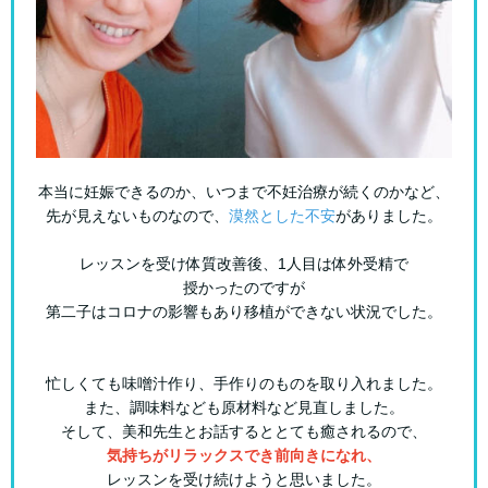
本当に妊娠できるのか、いつまで不妊治療が続くのかなど、
先が見えないものなので、
漠然とした不安
がありました。
レッスンを受け体質改善後、1人目は体外受精で
授かったのですが
第二子はコロナの影響もあり移植ができない状況でした。
忙しくても味噌汁作り、手作りのものを取り入れました。
また、調味料なども原材料など見直しました。
そして、美和先生とお話するととても癒されるので、
気持ちがリラックスでき前向きになれ、
レッスンを受け続けようと思いました。