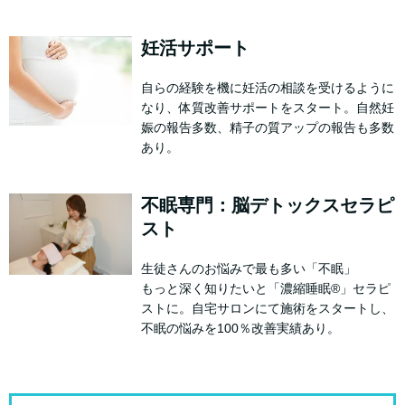
妊活サポート
自らの経験を機に妊活の相談を受けるように
なり、体質改善サポートをスタート。自然妊
娠の報告多数、精子の質アップの報告も多数
あり。
不眠専門：脳デトックスセラピ
スト
生徒さんのお悩みで最も多い「不眠」
もっと深く知りたいと「濃縮睡眠®」セラピ
ストに。自宅サロンにて施術をスタートし、
不眠の悩みを100％改善実績あり。