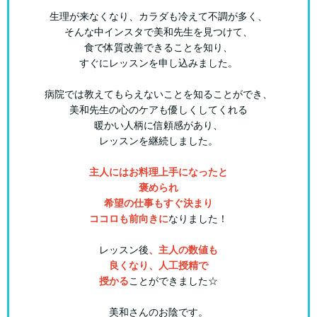
生理が来なくなり、カラダも冷えて不調が多く、
そんな中インスタで美和先生を見つけて、
食で体質改善できることを知り、
すぐにレッスンを申し込みました。
病院では教えてもらえないことを知ることができ、
美和先生の心のケアも優しくしてくれる
暖かい人柄に信頼感があり、
レッスンを継続しました。
主人にはお料理上手になったと
褒められ
希望の仕事もすぐ決まり
ココロも前向きに
なりました！
レッスン後
、主人の数値も
良くなり、人工授精で
授かる
ことができました☆
美和さんのお陰です。