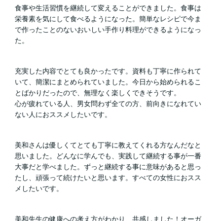
食事や生活習慣を継続して変えることができました。食事は
栄養素を気にして食べるようになった。簡単なレシピで今ま
で作ったことのないおいしい手作り料理ができるようになっ
た。
充実した内容でとても良かったです。資料も丁寧に作られて
いて、簡潔にまとめられていました。今日から始められるこ
とばかりだったので、無理なく楽しくできそうです。
心が疲れている人、男女問わず全ての方、前向きになれてい
ない人におススメしたいです。
美和さんは優しくてとても丁寧に教えてくれる方なんだなと
思いました。どんなに学んでも、実践して継続する事が一番
大事だと学べました。ずっと継続する事に意味があると思っ
たし、頑張って続けたいと思います。すべての女性におスス
メしたいです。
美和先生の健康への考え方がわかり、共感しました！オーガ