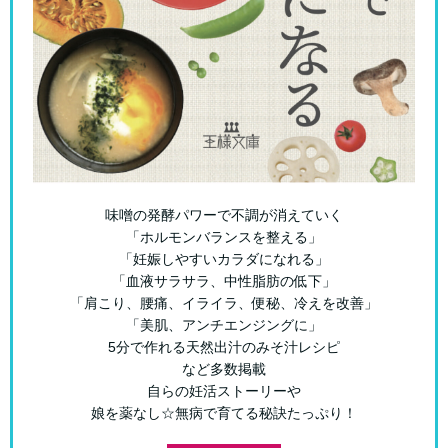
味噌の発酵パワーで不調が消えていく
「ホルモンバランスを整える」
「妊娠しやすいカラダになれる」
「血液サラサラ、中性脂肪の低下」
「肩こり、腰痛、イライラ、便秘、冷えを改善」
「美肌、アンチエンジングに」
5分で作れる天然出汁のみそ汁レシピ
など多数掲載
自らの妊活ストーリーや
娘を薬なし☆無病で育てる秘訣たっぷり！