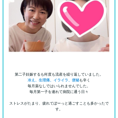
第二子妊娠するも何度も流産を繰り返していました。
冷え、生理痛、イライラ、便秘
も辛く
毎月薬なしではいられませんでした。
毎月第一子を連れて病院に通う日々
ストレスがたまり、疲れてぼーっと過ごすことも多かったで
す。