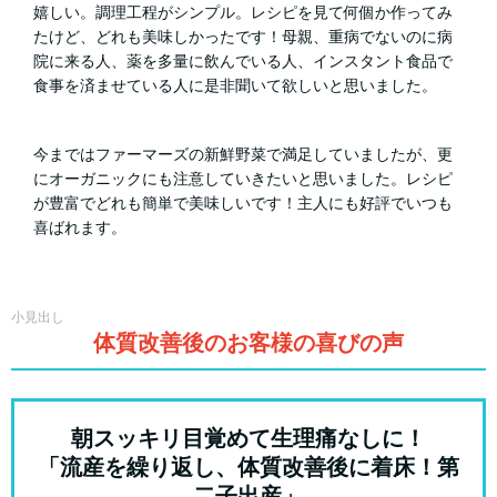
嬉しい。調理工程がシンプル。レシピを見て何個か作ってみ
たけど、どれも美味しかったです！母親、重病でないのに病
院に来る人、薬を多量に飲んでいる人、インスタント食品で
食事を済ませている人に是非聞いて欲しいと思いました。
今まではファーマーズの新鮮野菜で満足していましたが、更
にオーガニックにも注意していきたいと思いました。レシピ
が豊富でどれも簡単で美味しいです！主人にも好評でいつも
喜ばれます。
小見出し
体質改善後のお客様の喜びの声
朝スッキリ目覚めて生理痛なしに！
「流産を繰り返し、体質改善後に着床！第
二子出産」