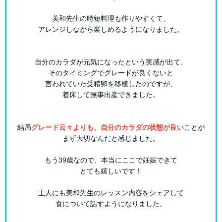
美和先生の時短料理も作りやすくて、
アレンジしながら楽しめるようになりました。
自分のカラダが元気になったという実感が出て、
そのタイミングでグレードが良くないと
言われていた受精卵を移植したのですが、
着床して無事出産できました。
結局
グレード云々よりも、自分のカラダの状態が良い
ことが
まず大切なんだと感じました。
もう39歳なので、本当にここで妊娠できて
とても嬉しいです！
主人にも美和先生のレッスン内容をシェアして
食について話すようになりました。