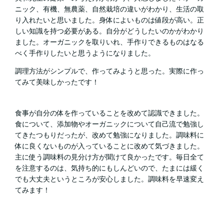
ニック、有機、無農薬、自然栽培の違いがわかり、生活の取
り入れたいと思いました。身体によいものは値段が高い。正
しい知識を持つ必要がある。自分がどうしたいのかがわかり
ました。オーガニックを取りいれ、手作りできるものはなる
べく手作りしたいと思うようになりました。
調理方法がシンプルで、作ってみようと思った。実際に作っ
てみて美味しかったです！
食事が自分の体を作っていることを改めて認識できました。
食について、添加物やオーガニックについて自己流で勉強し
てきたつもりだったが、改めて勉強になりました。調味料に
体に良くないものが入っていることに改めて気づきました。
主に使う調味料の見分け方が聞けて良かったです。毎日全て
を注意するのは、気持ち的にもしんどいので、たまには緩く
でも大丈夫というところが安心しました。調味料を早速変え
てみます！