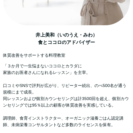
井上美和（いのうえ・みわ）
食とココロのアドバイザー
体質改善をサポートする料理教室
「３か月で一生悩まないココロとカラダに
家族のお医者さんになれるレッスン」を主宰。
口コミやSNSで評判が広がり、リピーター続出、のべ500名が通う
規模にまで成長。
同レッスンおよび個別カウンセリングは計3500回を超え、個別カウ
ンセリングでは95％以上の顧客が体質改善を実感している。
調理師、食育インストラクター、オーガニック滋養ごはん認定講
師、未病栄養コンサルタントなど多数のライセンスを保有。