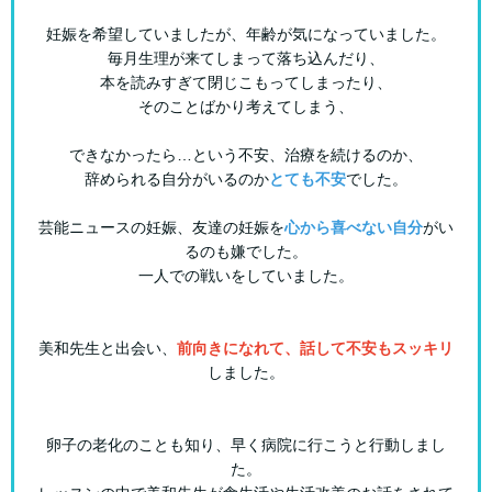
妊娠を希望していましたが、年齢が気になっていました。
毎月生理が来てしまって落ち込んだり、
本を読みすぎて閉じこもってしまったり、
そのことばかり考えてしまう、
できなかったら…という不安、治療を続けるのか、
辞められる自分がいるのか
とても不安
でした。
芸能ニュースの妊娠、友達の妊娠を
心から喜べない自分
がい
るのも嫌でした。
一人での戦いをしていました。
美和先生と出会い、
前向きになれて、話して不安もスッキリ
しました。
卵子の老化のことも知り、早く病院に行こうと行動しまし
た。