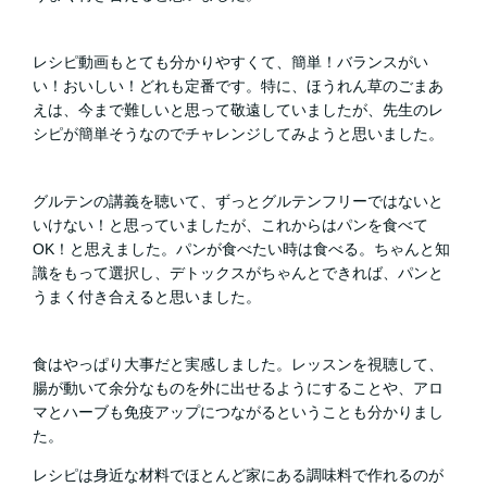
レシピ動画もとても分かりやすくて、簡単！バランスがい
い！おいしい！どれも定番です。特に、ほうれん草のごまあ
えは、今まで難しいと思って敬遠していましたが、先生のレ
シピが簡単そうなのでチャレンジしてみようと思いました。
グルテンの講義を聴いて、ずっとグルテンフリーではないと
いけない！と思っていましたが、これからはパンを食べて
OK！と思えました。パンが食べたい時は食べる。ちゃんと知
識をもって選択し、デトックスがちゃんとできれば、パンと
うまく付き合えると思いました。
食はやっぱり大事だと実感しました。レッスンを視聴して、
腸が動いて余分なものを外に出せるようにすることや、アロ
マとハーブも免疫アップにつながるということも分かりまし
た。
レシピは身近な材料でほとんど家にある調味料で作れるのが