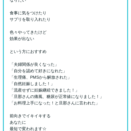
なりたい
食事に気をつけたり
サプリを取り入れたり
色々やってきたけど
効果が出ない
という方におすすめ
「夫婦関係が良くなった」
「自分を認めて好きになれた」
「生理痛、PMSから解放された」
「自然妊娠しました！」
「流産せずに妊娠継続できました！」
「旦那さんの痛風、糖尿が正常値になりました！」
「お料理上手になった！と旦那さんに言われた」
前向きでイキイキする
あなたに
最短で変われます☆