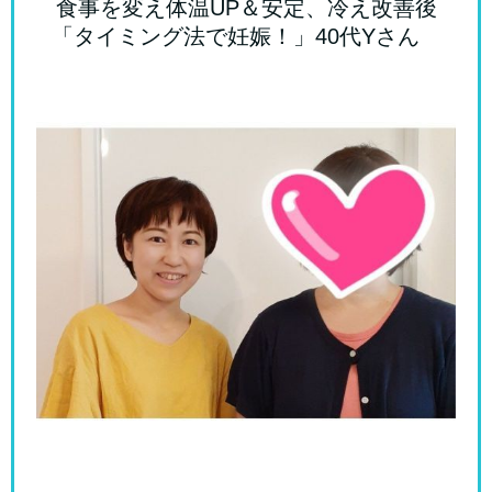
食事を変え体温UP＆安定、冷え改善後
「タイミング法で妊娠！」40代Yさん