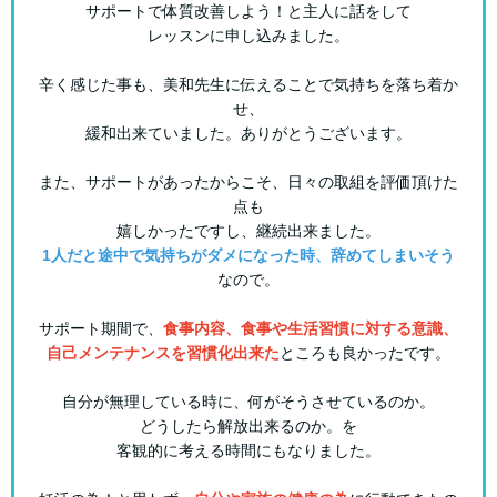
サポートで体質改善しよう！と主人に話をして
レッスンに申し込みました。
辛く感じた事も、美和先生に伝えることで気持ちを落ち着か
せ、
緩和出来ていました。ありがとうございます。
また、サポートがあったからこそ、日々の取組を評価頂けた
点も
嬉しかったですし、継続出来ました。
1人だと途中で気持ちがダメになった時、辞めてしまいそう
なので。
サポート期間で、
食事内容、食事や生活習慣に対する意識、
自己メンテナンスを習慣化出来た
ところも良かったです。
自分が無理している時に、何がそうさせているのか。
どうしたら解放出来るのか。を
客観的に考える時間にもなりました。