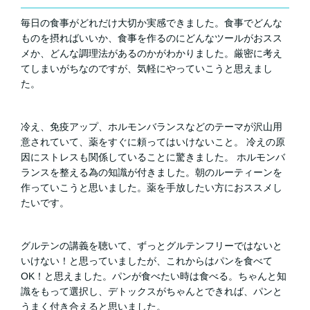
毎日の食事がどれだけ大切か実感できました。食事でどんな
ものを摂ればいいか、食事を作るのにどんなツールがおスス
メか、どんな調理法があるのかがわかりました。厳密に考え
てしまいがちなのですが、気軽にやっていこうと思えまし
た。
冷え、免疫アップ、ホルモンバランスなどのテーマが沢山用
意されていて、薬をすぐに頼ってはいけないこと。 冷えの原
因にストレスも関係していることに驚きました。 ホルモンバ
ランスを整える為の知識が付きました。朝のルーティーンを
作っていこうと思いました。薬を手放したい方におススメし
たいです。
グルテンの講義を聴いて、ずっとグルテンフリーではないと
いけない！と思っていましたが、これからはパンを食べて
OK！と思えました。パンが食べたい時は食べる。ちゃんと知
識をもって選択し、デトックスがちゃんとできれば、パンと
うまく付き合えると思いました。